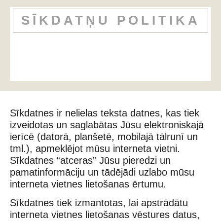
SĪKDATŅU POLITIKA
Sīkdatnes ir nelielas teksta datnes, kas tiek
izveidotas un saglabātas Jūsu elektroniskajā
ierīcē (datorā, planšetē, mobilajā tālrunī un
tml.), apmeklējot mūsu interneta vietni.
Sīkdatnes “atceras” Jūsu pieredzi un
pamatinformāciju un tādējādi uzlabo mūsu
interneta vietnes lietošanas ērtumu.
Sīkdatnes tiek izmantotas, lai apstrādātu
interneta vietnes lietošanas vēstures datus,