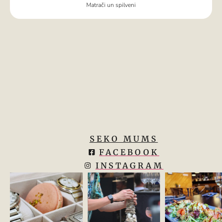
Matrači un spilveni
SEKO MUMS
FACEBOOK
INSTAGRAM