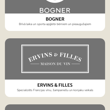
BOGNER
Brīvā laika un sporta apģērbi bērniem un pieaugušajiem
ERVINS & FILLES
Specializēts Francijas vīnu, šampaniešu un konjaku veikals