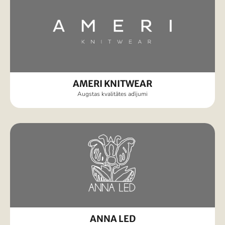
AMERI KNITWEAR
Augstas kvalitātes adījumi
ANNA LED