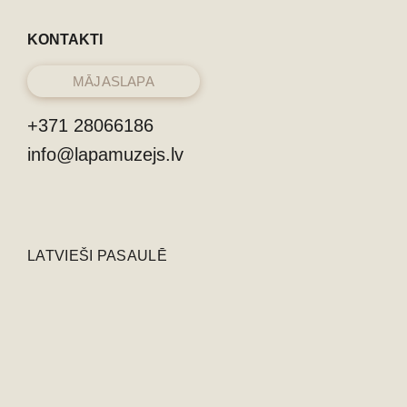
KONTAKTI
MĀJASLAPA
+371 28066186
info@lapamuzejs.lv
LATVIEŠI PASAULĒ