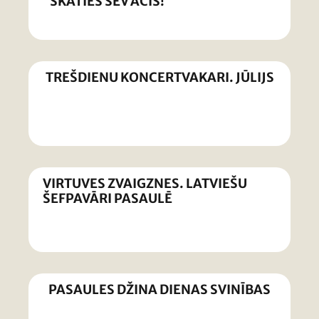
“SKATIES SEV ACĪS!”
TREŠDIENU KONCERTVAKARI. JŪLIJS
VIRTUVES ZVAIGZNES. LATVIEŠU
ŠEFPAVĀRI PASAULĒ
PASAULES DŽINA DIENAS SVINĪBAS