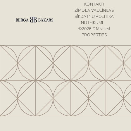
KONTAKTI
ZĪMOLA VADLĪNIJAS
SĪKDATŅU POLITIKA
NOTEIKUMI
©2026 OMNIUM
PROPERTIES