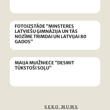
FOTOIZSTĀDE “MINSTERES
LATVIEŠU ĢIMNĀZIJA UN TĀS
NOZĪME TRIMDAI UN LATVIJAI 80
GADOS”
MAIJA MUIŽNIECE “DESMIT
TŪKSTOŠI SOĻU”
SEKO MUMS