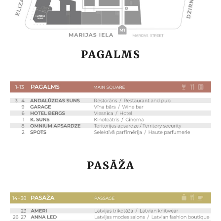
PAGALMS
PASĀŽA