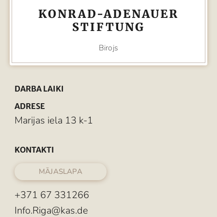
KONRAD-ADENAUER
STIFTUNG
Birojs
DARBA LAIKI
ADRESE
Marijas iela 13 k-1
KONTAKTI
MĀJASLAPA
+371 67 331266
Info.Riga@kas.de