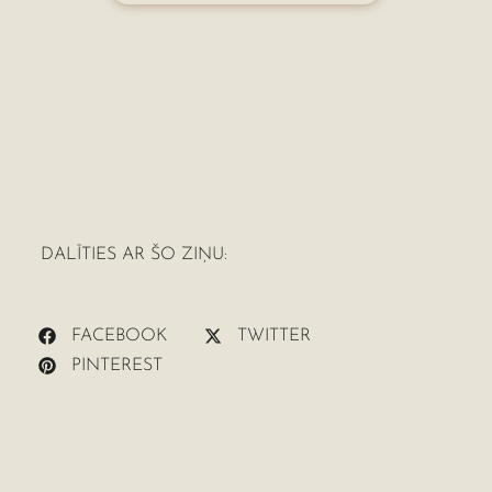
DALĪTIES AR ŠO ZIŅU:
FACEBOOK
TWITTER
PINTEREST