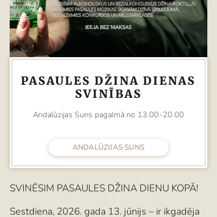
PASAULES DŽINA DIENAS
SVINĪBAS
Andalūzijas Suns pagalmā no 13.00-20.00
ANDALŪZIJAS SUNS
SVINĒSIM PASAULES DŽINA DIENU KOPĀ!
Sestdiena, 2026. gada 13. jūnijs – ir ikgadēja