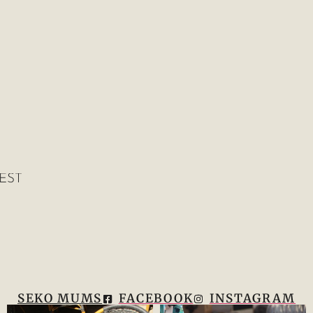
EST
SEKO MUMS
FACEBOOK
INSTAGRAM