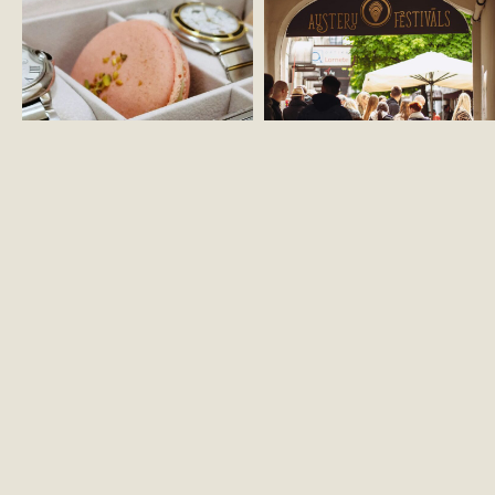
KONTAKTI
ZĪMOLA VADL