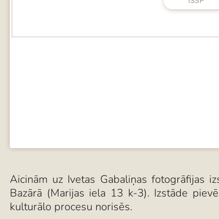
ISSP
Aicinām uz Ivetas Gabaliņas fotogrāfijas i
Bazārā (Marijas iela 13 k-3). Izstāde piev
kulturālo procesu norisēs.